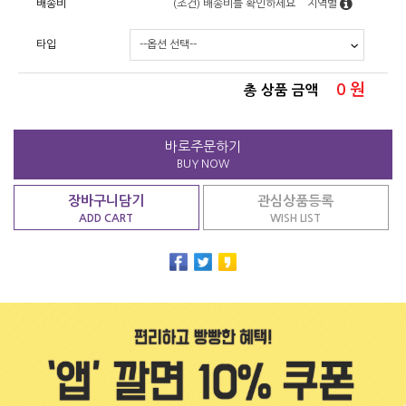
배송비
(조건)
배송비를 확인하세요
지역별
타입
0
원
총 상품 금액
바로주문하기
BUY NOW
장바구니담기
관심상품등록
ADD CART
WISH LIST