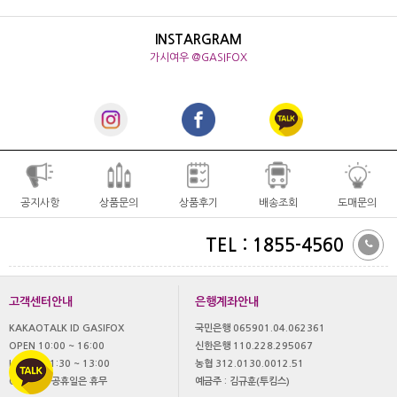
INSTARGRAM
가시여우 @GASIFOX
공지사항
상품문의
상품후기
배송조회
도매문의
TEL : 1855-4560
고객센터안내
은행계좌안내
KAKAOTALK ID GASIFOX
국민은행 065901.04.062361
OPEN 10:00 ~ 16:00
신한은행 110.228.295067
LUNCH 11:30 ~ 13:00
농협 312.0130.0012.51
OFF 토,일 공휴일은 휴무
예금주 : 김규훈(투킴스)