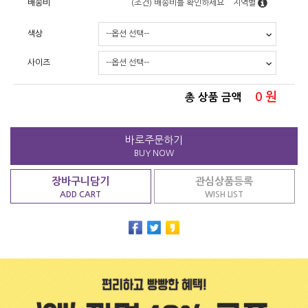
배송비
(조건)
배송비를 확인하세요
지역별
색상
사이즈
0
원
총 상품 금액
바로주문하기
BUY NOW
장바구니담기
관심상품등록
ADD CART
WISH LIST