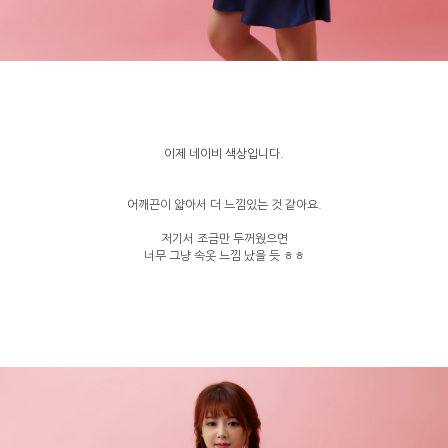
이제 네이비 색상입니다.
어깨끈이 얇아서 더 느낌있는 것 같아요.
저기서 조금만 두꺼웠으면
너무 그냥 속옷 느낌 났을 듯 ㅎㅎ