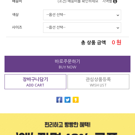
배송비
(조건)
배송비를 확인하세요
지역별
색상
사이즈
0
원
총 상품 금액
바로주문하기
BUY NOW
장바구니담기
관심상품등록
ADD CART
WISH LIST