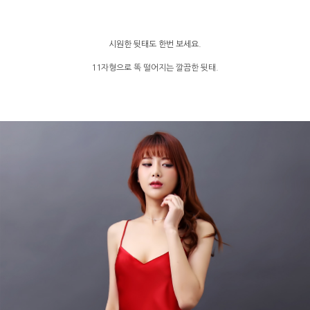
시원한 뒷태도 한번 보세요.
11자형으로 똑 떨어지는 깔끔한 뒷태.