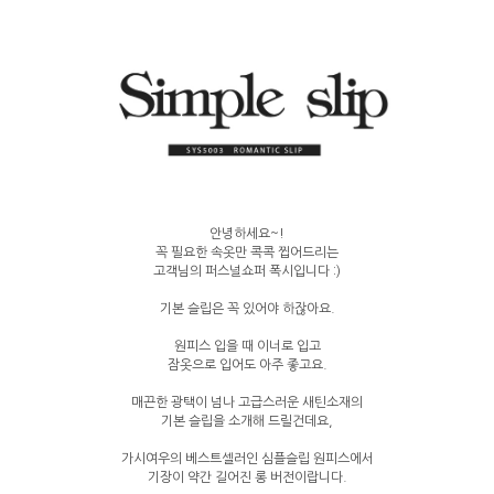
안녕하세요~!
꼭 필요한 속옷만 콕콕 찝어드리는
고객님의 퍼스널쇼퍼 폭시입니다 :)
기본 슬립은 꼭 있어야 하잖아요.
원피스 입을 때 이너로 입고
잠옷으로 입어도 아주 좋고요.
매끈한 광택이 넘나 고급스러운 새틴소재의
기본 슬립을 소개해 드릴건데요,
가시여우의 베스트셀러인 심플슬립 원피스에서
기장이 약간 길어진 롱 버전이랍니다.