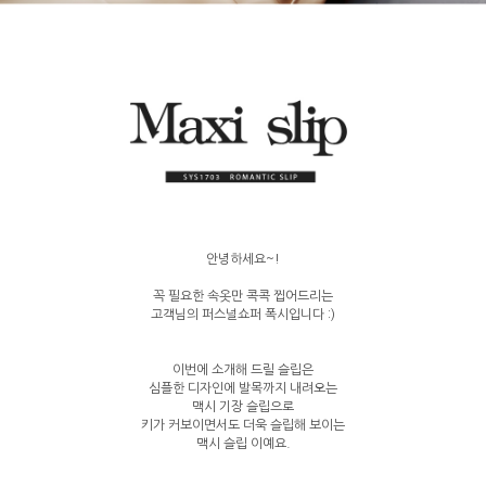
안녕하세요~!
꼭 필요한 속옷만 콕콕 찝어드리는
고객님의 퍼스널쇼퍼 폭시입니다 :)
이번에 소개해 드릴 슬립은
심플한 디자인에 발목까지 내려오는
맥시 기장 슬립으로
키가 커보이면서도 더욱 슬립해 보이는
맥시 슬립 이예요.