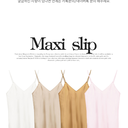
궁금하신 사항이 있다면 언제든 카톡문의/네이버톡 문의 해주세요.