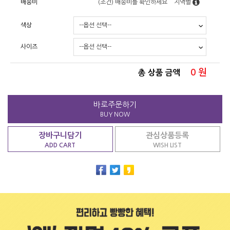
배송비
(조건)
배송비를 확인하세요
지역별
색상
사이즈
0
원
총 상품 금액
바로주문하기
BUY NOW
장바구니담기
관심상품등록
ADD CART
WISH LIST