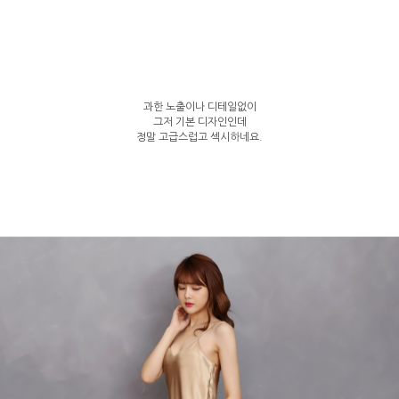
과한 노출이나 디테일없이
그저 기본 디자인인데
정말 고급스럽고 섹시하네요.