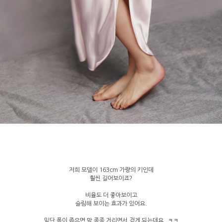
저희 모델이 163cm 가량의 키인데
훨씬 길어보이죠?
비율도 더 좋아보이고
슬림해 보이는 효과가 있어요.
밑단 폭이 좁으면 막 종종 거리면서 걷게 되는데요..ㅋㅋ