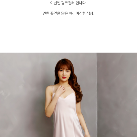
이번엔 핑크컬러 입니다.
연한 꽃잎을 닮은 여리여리한 색상.