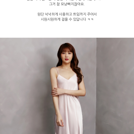
그거 참 모냥빠지잖아요.
원단 넉넉하게 사용하고 트임까지 주어서
시원시원하게 걸을 수 있답니다 ㅋㅋ