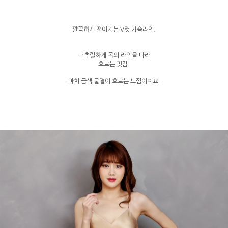
깔끔하게 떨어지는 V컷 가슴라인.
내추럴하게 몸의 라인을 따라
흐르는 핏감.
마치 금색 물결이 흐르는 느낌이예요.