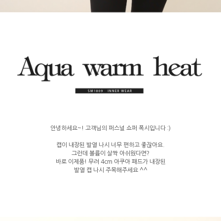
안녕하세요~! 고객님의 퍼스널 쇼퍼 폭시입니다 :)
캡이 내장된 발열 나시 너무 편하고 좋잖아요.
그런데 볼륨이 살짝 아쉬웠다면?
바로 이제품! 무려 4cm 아쿠아 패드가 내장된
발열 캡 나시 주목해주세요 ^^