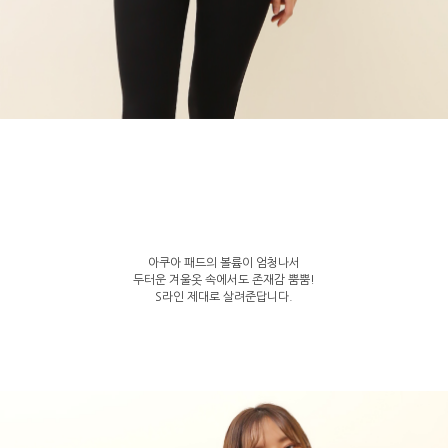
아쿠아 패드의 볼륨이 엄청나서
두터운 겨울옷 속에서도 존재감 뿜뿜!
S라인 제대로 살려준답니다.