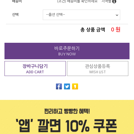
배송비
(조건)
배송비를 확인하세요
지역별
선택
0
원
총 상품 금액
바로주문하기
BUY NOW
장바구니담기
관심상품등록
ADD CART
WISH LIST