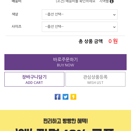
배송비
(조건)
배송비를 확인하세요
지역별
색상
사이즈
0
원
총 상품 금액
바로주문하기
BUY NOW
장바구니담기
관심상품등록
ADD CART
WISH LIST