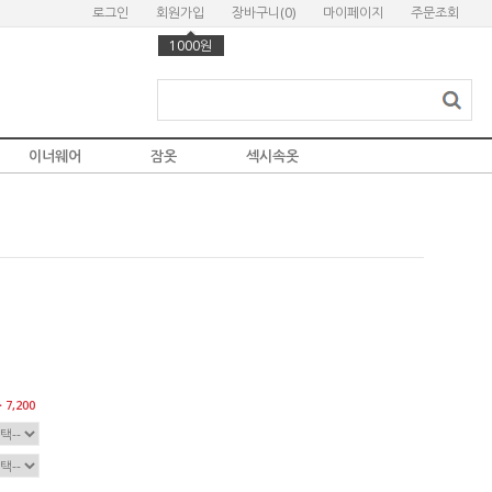
로그인
회원가입
장바구니(
0
)
마이페이지
주문조회
1000원
이너웨어
잠옷
섹시속옷
 7,200