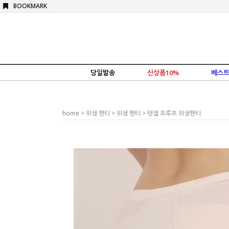
BOOKMARK
당일발송
신상품10%
베스트
home
>
위생 팬티
>
위생 팬티
> 텐셀 프루프 위생팬티