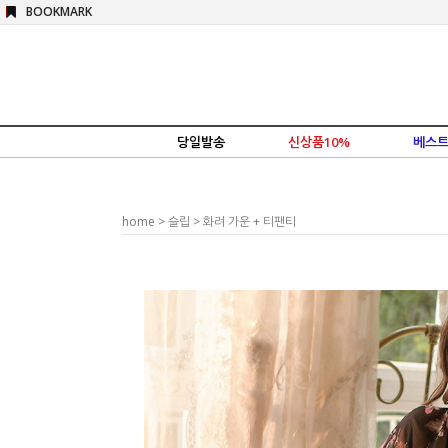
BOOKMARK
당일발송
신상품10%
베스트
home
>
슬립
> 화려 가운 + 티팬티