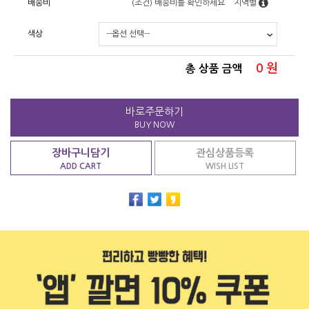
배송비
(조건)
배송비를 확인하세요
지역별
색상
0
원
총 상품 금액
바로주문하기
BUY NOW
장바구니담기
관심상품등록
ADD CART
WISH LIST