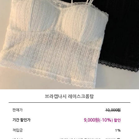
브라캡나시 레이스크롭탑
판매가
10,000원
9,000
원
10%
기간 할인가
(-
) 할인
적립금
1%