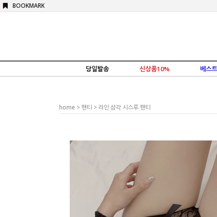
BOOKMARK
당일발송
신상품10%
베스트
home
>
팬티
> 라인 삼각 시스루 팬티