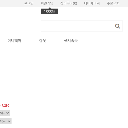
로그인
회원가입
장바구니(
0
)
마이페이지
주문조회
1000원
이너웨어
잠옷
섹시속옷
 7,290