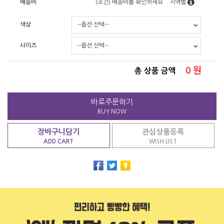
배송비
(조건)
배송비를 확인하세요
지역별
색상
사이즈
0
원
총 상품 금액
바로주문하기
BUY NOW
장바구니담기
관심상품등록
ADD CART
WISH LIST