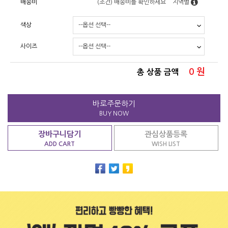
배송비
(조건)
배송비를 확인하세요
지역별
색상
사이즈
0
원
총 상품 금액
바로주문하기
BUY NOW
장바구니담기
관심상품등록
ADD CART
WISH LIST