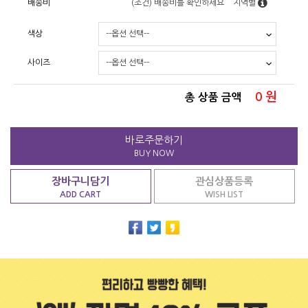
배송비
(조건)
배송비를 확인하세요
지역별
색상
사이즈
0
원
총 상품 금액
바로주문하기
BUY NOW
장바구니담기
관심상품등록
ADD CART
WISH LIST