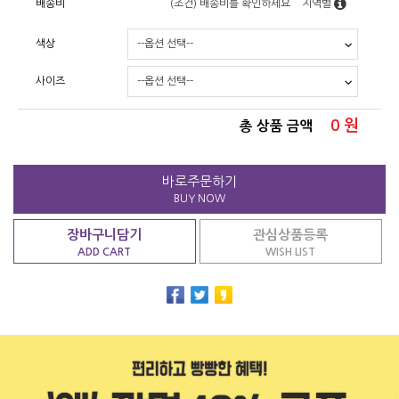
배송비
(조건)
배송비를 확인하세요
지역별
색상
사이즈
0
원
총 상품 금액
바로주문하기
BUY NOW
장바구니담기
관심상품등록
ADD CART
WISH LIST