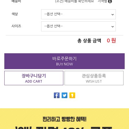
배송비
(조건)
배송비를 확인하세요
지역별
색상
사이즈
0
원
총 상품 금액
바로주문하기
BUY NOW
장바구니담기
관심상품등록
ADD CART
WISH LIST