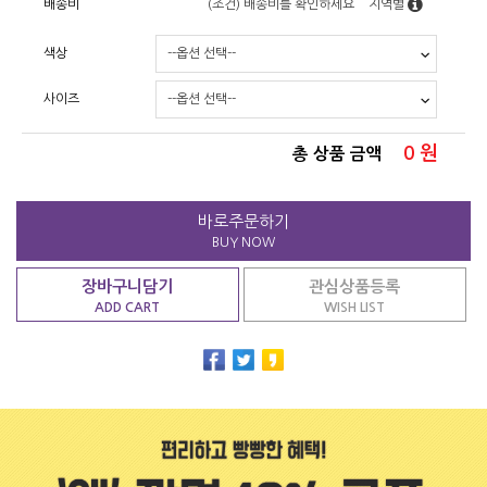
배송비
(조건)
배송비를 확인하세요
지역별
색상
사이즈
0
원
총 상품 금액
바로주문하기
BUY NOW
장바구니담기
관심상품등록
ADD CART
WISH LIST