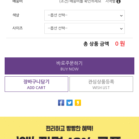
배송비
(조건)
배송비를 확인하세요
지역별
색상
사이즈
0
원
총 상품 금액
바로주문하기
BUY NOW
장바구니담기
관심상품등록
ADD CART
WISH LIST