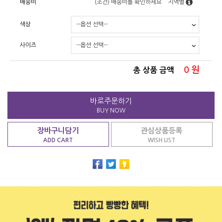
배송비
(조건)
배송비를 확인하세요
지역별
색상
사이즈
0
원
총 상품 금액
바로주문하기
BUY NOW
장바구니담기
관심상품등록
ADD CART
WISH LIST