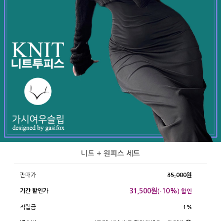
니트 + 원피스 세트
판매가
35,000원
31,500
원
10%
기간 할인가
(-
) 할인
적립금
1%