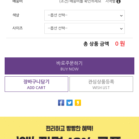
배송비
(조건)
배송비를 확인하세요
지역별
색상
사이즈
0
원
총 상품 금액
바로주문하기
BUY NOW
장바구니담기
관심상품등록
ADD CART
WISH LIST