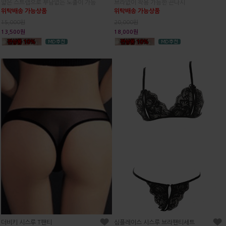
얇은 스트랩으로 부담없는 노출이 가능
브라없이 착용 가능한 끈나시
위탁배송 가능상품
위탁배송 가능상품
15,000원
20,000원
13,500원
18,000원
더비키 시스루 T팬티
심플레이스 시스루 브라팬티세트