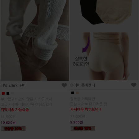
슬리머 똥배팬티
레알 밑트임 팬티
■
■
■
■
■
잘록한 허리라인
부드럽고 비침이 많은 시스루 소재
군살 제거로 매끄러운 핏
고급 자수를 더해 더욱 여성스럽게
가시여우 빅히트템!!
위탁배송 가능상품
11,000원
11,800원
9,900원
10,620원