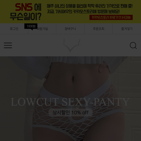
1000원
로그인
회원가입
장바구니
주문조회
즐겨찾기