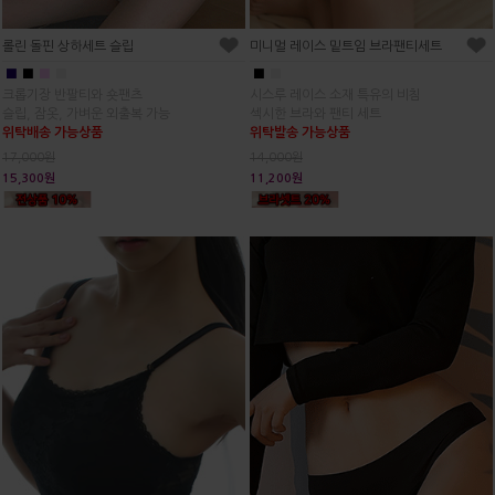
롤린 돌핀 상하세트 슬립
미니멀 레이스 밑트임 브라팬티세트
■
■
■
■
■
■
크롭기장 반팔티와 숏팬츠
시스루 레이스 소재 특유의 비침
슬립, 잠옷, 가벼운 외출복 가능
섹시한 브라와 팬티 세트
위탁배송 가능상품
위탁발송 가능상품
17,000원
14,000원
15,300원
11,200원