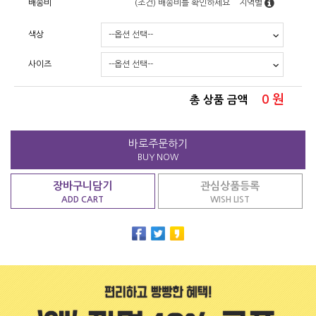
배송비
(조건)
배송비를 확인하세요
지역별
색상
사이즈
0
원
총 상품 금액
바로주문하기
BUY NOW
장바구니담기
관심상품등록
ADD CART
WISH LIST