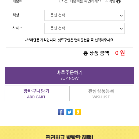
배송비
(조건)
배송비를 확인하세요
지역별
색상
사이즈
*브라단품 가격입니다. 셋트구입은 팬티옵션을 꼭 선택해주세요.
0
원
총 상품 금액
바로주문하기
BUY NOW
장바구니담기
관심상품등록
ADD CART
WISH LIST