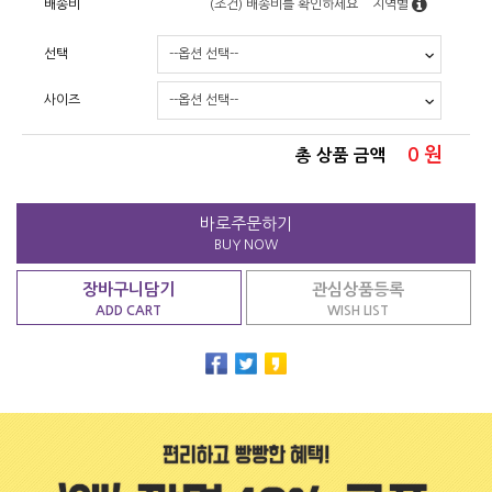
배송비
(조건)
배송비를 확인하세요
지역별
선택
사이즈
0
원
총 상품 금액
바로주문하기
BUY NOW
장바구니담기
관심상품등록
ADD CART
WISH LIST