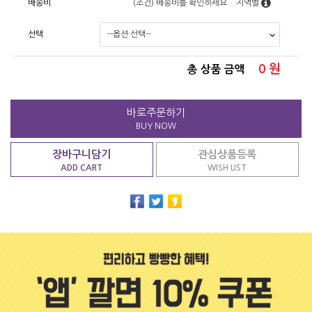
배송비
(조건)
배송비를 확인하세요
지역별
선택
0
원
총 상품 금액
바로주문하기
BUY NOW
장바구니담기
관심상품등록
ADD CART
WISH LIST