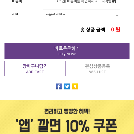
배송비
(조건)
배송비를 확인하세요
지역별
선택
0
원
총 상품 금액
바로주문하기
BUY NOW
장바구니담기
관심상품등록
ADD CART
WISH LIST