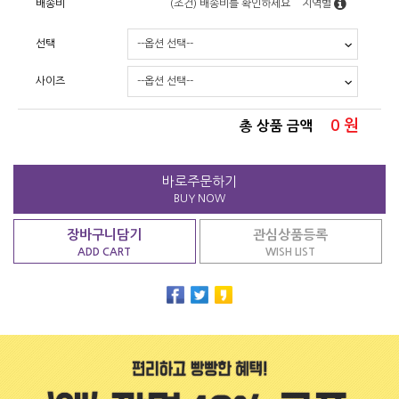
배송비
(조건)
배송비를 확인하세요
지역별
선택
사이즈
0
원
총 상품 금액
바로주문하기
BUY NOW
장바구니담기
관심상품등록
ADD CART
WISH LIST