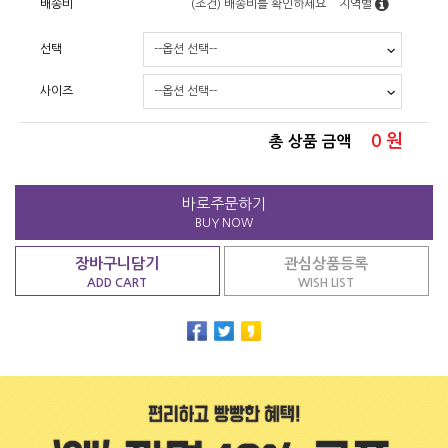
배송비
(조건)
배송비를 확인하세요
지역별
선택
사이즈
0
원
총 상품 금액
바로주문하기
BUY NOW
장바구니담기
관심상품등록
ADD CART
WISH LIST