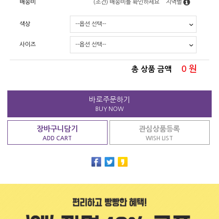
배송비
(조건)
배송비를 확인하세요
지역별
색상
사이즈
0
원
총 상품 금액
바로주문하기
BUY NOW
장바구니담기
관심상품등록
ADD CART
WISH LIST