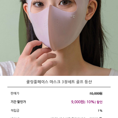
쿨링풀페이스 마스크 3장세트 골프 등산
판매가
10,000원
9,000
원
10%
기간 할인가
(-
) 할인
적립금
1%