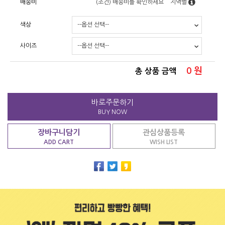
배송비
(조건)
배송비를 확인하세요
지역별
색상
사이즈
0
원
총 상품 금액
바로주문하기
BUY NOW
장바구니담기
관심상품등록
ADD CART
WISH LIST