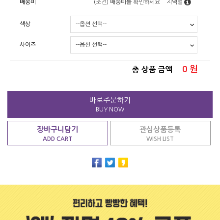
배송비
(조건)
배송비를 확인하세요
지역별
색상
사이즈
0
원
총 상품 금액
바로주문하기
BUY NOW
장바구니담기
관심상품등록
ADD CART
WISH LIST