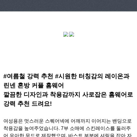
#여름철 강력 추천 #시원한 터칭감의 레이온과
린넨 혼방 커플 홈웨어
깔끔한 디자인과 착용감까지 사로잡은 홈웨어로
강력 추천 드려요!
여성용은 멋스러운 스퀘어넥에 어깨까지 이어지는 밴딩으로
착용감을 높여주었습니다. 7부 소매에 스킨레이스를 둘러주
어 우아한 무드로 제작했으며, 바스트 부분에 셔링을 잡아 자