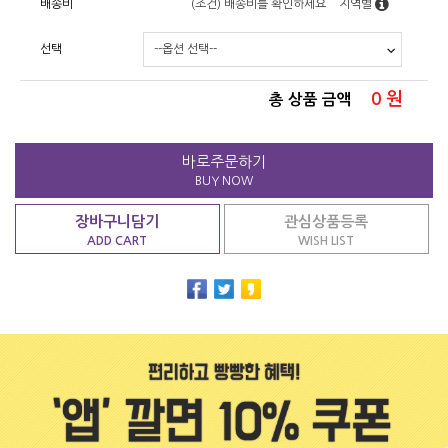
배송비
(조건)
배송비를 확인하세요
지역별
선택
0
원
총 상품 금액
바로주문하기
BUY NOW
장바구니담기
관심상품등록
ADD CART
WISH LIST