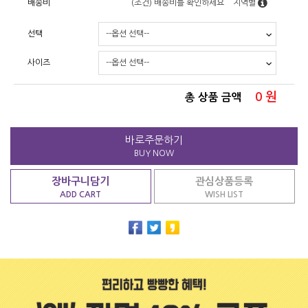
배송비
(조건)
배송비를 확인하세요
지역별
선택
사이즈
0
원
총 상품 금액
바로주문하기
BUY NOW
장바구니담기
관심상품등록
ADD CART
WISH LIST