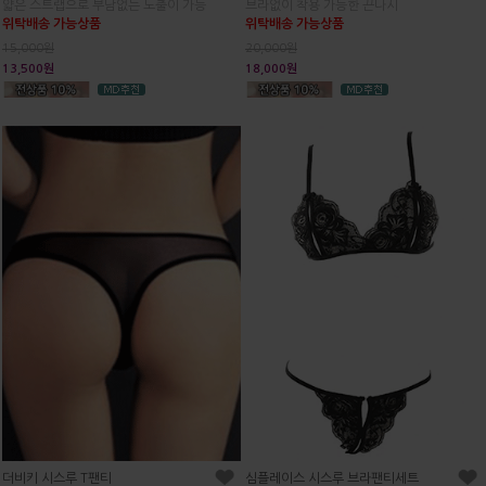
얇은 스트랩으로 부담없는 노출이 가능
브라없이 착용 가능한 끈나시
위탁배송 가능상품
위탁배송 가능상품
15,000원
20,000원
13,500원
18,000원
더비키 시스루 T팬티
심플레이스 시스루 브라팬티세트