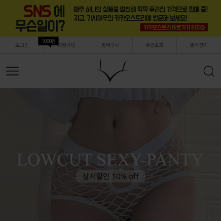
1000원
로그인
회원가입
장바구니
주문조회
즐겨찾기