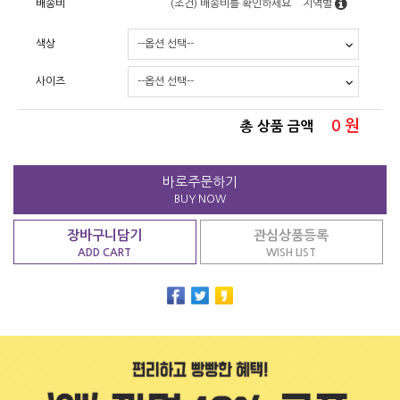
배송비
(조건)
배송비를 확인하세요
지역별
색상
사이즈
0
원
총 상품 금액
바로주문하기
BUY NOW
장바구니담기
관심상품등록
ADD CART
WISH LIST