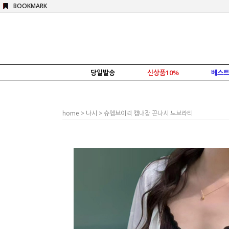
BOOKMARK
당일발송
신상품10%
베스트
home
>
나시
> 슈엠브이넥 캡내장 끈나시 노브라티