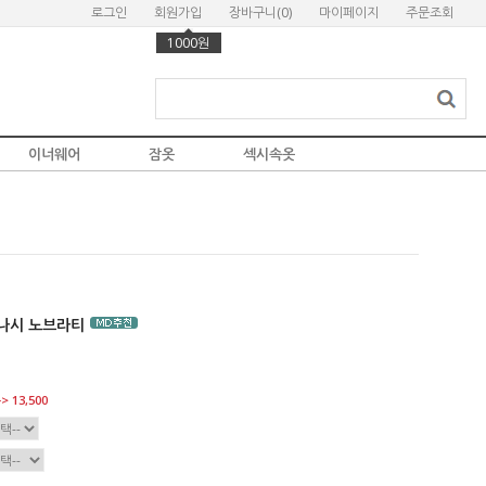
로그인
회원가입
장바구니(
0
)
마이페이지
주문조회
1000원
이너웨어
잠옷
섹시속옷
나시 노브라티
> 13,500