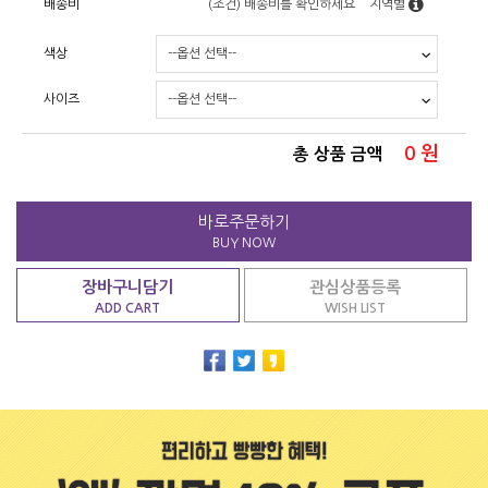
배송비
(조건)
배송비를 확인하세요
지역별
색상
사이즈
0
원
총 상품 금액
바로주문하기
BUY NOW
장바구니담기
관심상품등록
ADD CART
WISH LIST