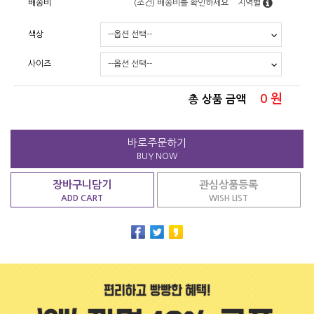
배송비
(조건)
배송비를 확인하세요
지역별
색상
사이즈
0
원
총 상품 금액
바로주문하기
BUY NOW
장바구니담기
관심상품등록
ADD CART
WISH LIST