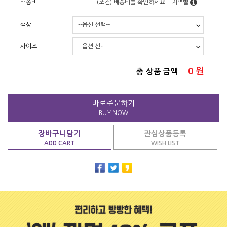
배송비
(조건)
배송비를 확인하세요
지역별
색상
사이즈
0
원
총 상품 금액
바로주문하기
BUY NOW
장바구니담기
관심상품등록
ADD CART
WISH LIST