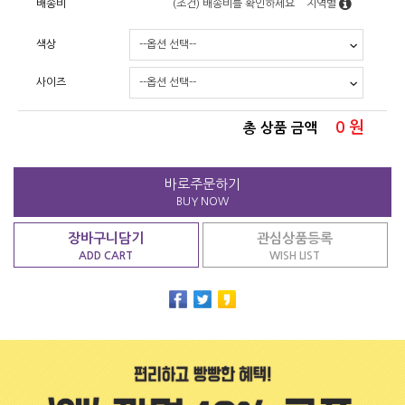
배송비
(조건)
배송비를 확인하세요
지역별
색상
사이즈
0
원
총 상품 금액
바로주문하기
BUY NOW
장바구니담기
관심상품등록
ADD CART
WISH LIST