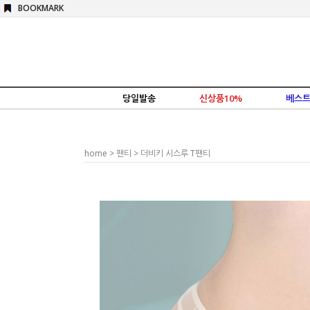
BOOKMARK
당일발송
신상품10%
베스트
home
>
팬티
> 더비키 시스루 T팬티