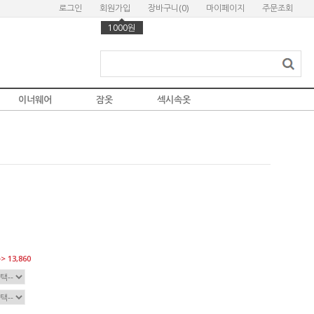
로그인
회원가입
장바구니(
0
)
마이페이지
주문조회
1000원
이너웨어
잠옷
섹시속옷
> 13,860