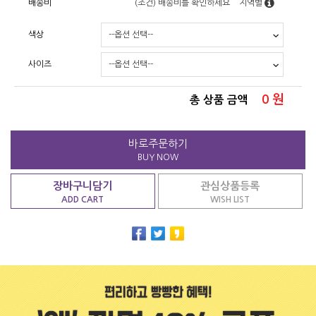
배송비
(조건)
배송비를 확인하세요
지역별
색상
사이즈
0
원
총 상품 금액
바로주문하기
BUY NOW
장바구니담기
관심상품등록
ADD CART
WISH LIST