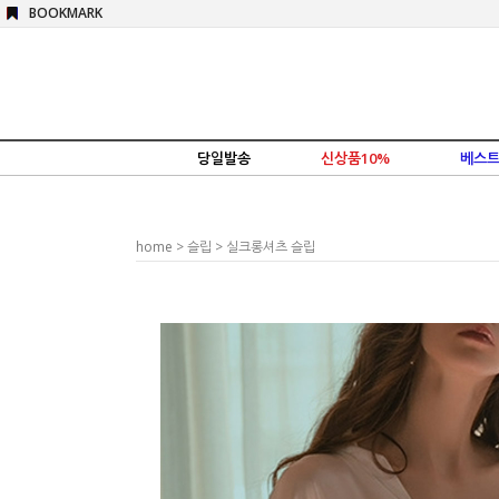
BOOKMARK
당일발송
신상품10%
베스트
home
>
슬립
> 실크롱셔츠 슬립