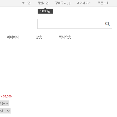
로그인
회원가입
장바구니(
0
)
마이페이지
주문조회
1000원
이너웨어
잠옷
섹시속옷
> 36,000