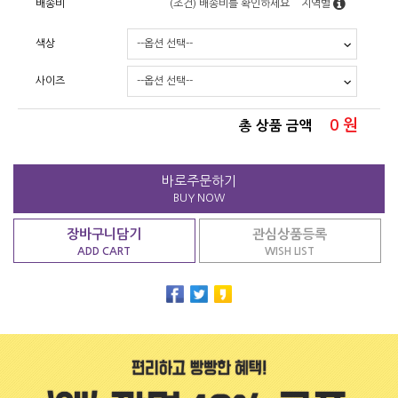
배송비
(조건)
배송비를 확인하세요
지역별
색상
사이즈
0
원
총 상품 금액
바로주문하기
BUY NOW
장바구니담기
관심상품등록
ADD CART
WISH LIST