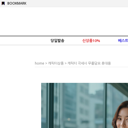
BOOKMARK
당일발송
신상품10%
베스트
home
>
캐릭터상품
> 캐릭터 극세사 무릎담요 휴대용