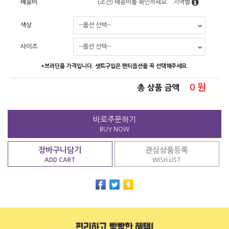
배송비
(조건)
배송비를 확인하세요
지역별
색상
사이즈
*브라단품 가격입니다. 셋트구입은 팬티옵션을 꼭 선택해주세요.
0
원
총 상품 금액
바로주문하기
BUY NOW
장바구니담기
관심상품등록
ADD CART
WISH LIST