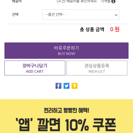
배송비
(조건)
배송비를 확인하세요
지역별
선택
0
원
총 상품 금액
바로주문하기
BUY NOW
장바구니담기
관심상품등록
ADD CART
WISH LIST