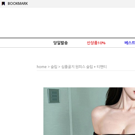
BOOKMARK
당일발송
신상품10%
베스트
home
>
슬립
> 심플골지 원피스 슬립 + 티팬티