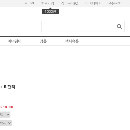
로그인
회원가입
장바구니(
0
)
마이페이지
주문조회
1000원
이너웨어
잠옷
섹시속옷
+ 티팬티
> 18,900