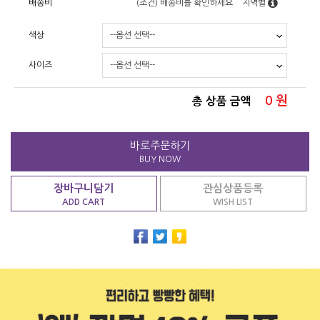
배송비
(조건)
배송비를 확인하세요
지역별
색상
사이즈
0
원
총 상품 금액
바로주문하기
BUY NOW
장바구니담기
관심상품등록
ADD CART
WISH LIST