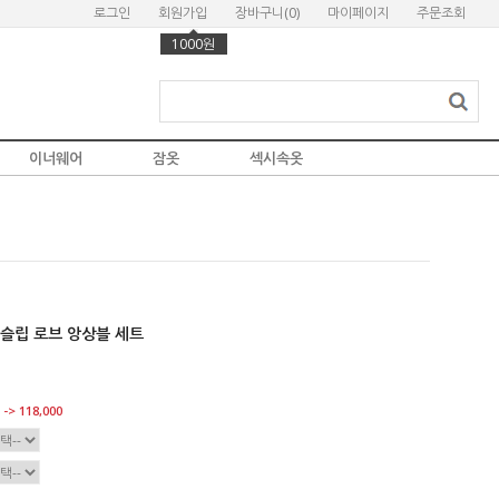
로그인
회원가입
장바구니(
0
)
마이페이지
주문조회
1000원
이너웨어
잠옷
섹시속옷
슬립 로브 앙상블 세트
-> 118,000