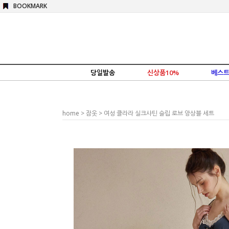
BOOKMARK
당일발송
신상품10%
베스트
home
>
잠옷
> 여성 클라라 실크샤틴 슬립 로브 앙상블 세트