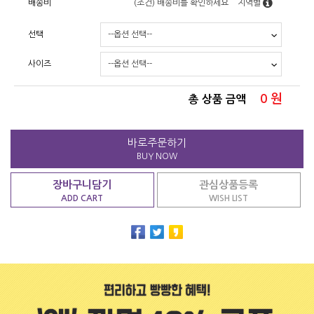
배송비
(조건)
배송비를 확인하세요
지역별
선택
사이즈
0
원
총 상품 금액
바로주문하기
BUY NOW
장바구니담기
관심상품등록
ADD CART
WISH LIST